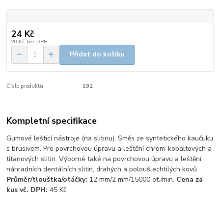
24 Kč
20 Kč
bez DPH
Přidat do košíku
Číslo produktu:
192
Kompletní specifikace
Gumové lešticí nástroje (na slitinu). Směs ze syntetického kaučuku
s brusivem. Pro povrchovou úpravu a leštění chrom-kobaltových a
titanových slitin. Výborné také na povrchovou úpravu a leštění
náhradních dentálních slitin, drahých a poloušlechtilých kovů.
Průměr/tlouštka/otáčky:
12 mm/2 mm/15000 ot./min.
Cena za
kus vč. DPH:
45 Kč