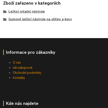
Zboží zařazeno v kategoriích
Lešticí rotační nástroje
Gumové lešticí nástroje na slitiny a kovy
Informace pro zákazníky
O nás
Jak nakupovat
Obchodní podmínky
Kontakty
Kde nás najdete