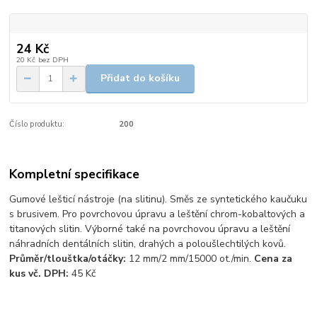
24 Kč
20 Kč
bez DPH
Přidat do košíku
Číslo produktu:
200
Kompletní specifikace
Gumové lešticí nástroje (na slitinu). Směs ze syntetického kaučuku
s brusivem. Pro povrchovou úpravu a leštění chrom-kobaltových a
titanových slitin. Výborné také na povrchovou úpravu a leštění
náhradních dentálních slitin, drahých a poloušlechtilých kovů.
Průměr/tlouštka/otáčky:
12 mm/2 mm/15000 ot./min.
Cena za
kus vč. DPH:
45 Kč