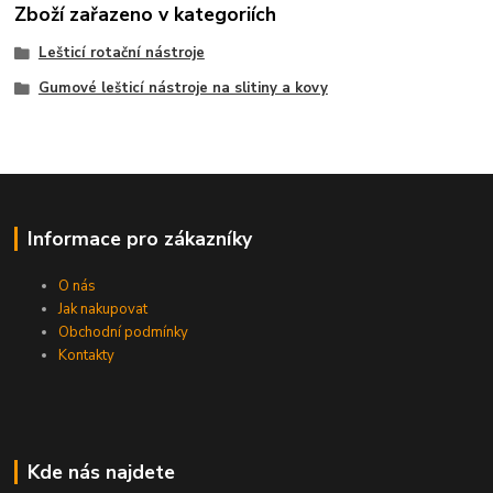
Zboží zařazeno v kategoriích
Lešticí rotační nástroje
Gumové lešticí nástroje na slitiny a kovy
Informace pro zákazníky
O nás
Jak nakupovat
Obchodní podmínky
Kontakty
Kde nás najdete