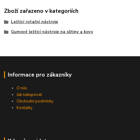
Zboží zařazeno v kategoriích
Lešticí rotační nástroje
Gumové lešticí nástroje na slitiny a kovy
Informace pro zákazníky
O nás
Jak nakupovat
Obchodní podmínky
Kontakty