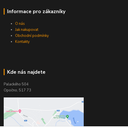
Informace pro zákazníky
O nás
Jak nakupovat
Obchodní podmínky
Kontakty
Kde nás najdete
Palackého 504
Opočno, 517 73