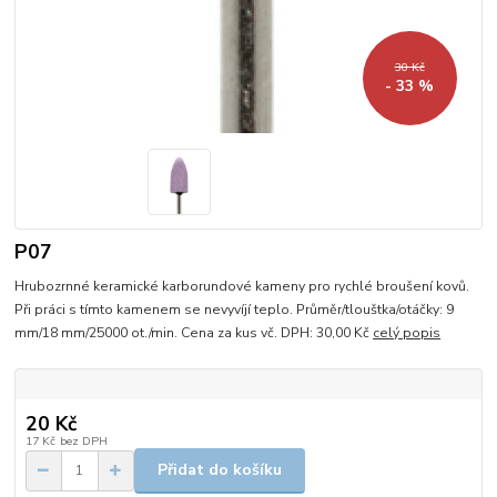
30 Kč
- 33 %
P07
Hrubozrnné keramické karborundové kameny pro rychlé broušení kovů.
Při práci s tímto kamenem se nevyvíjí teplo. Průměr/tlouštka/otáčky: 9
mm/18 mm/25000 ot./min. Cena za kus vč. DPH: 30,00 Kč
celý popis
20 Kč
17 Kč
bez DPH
Přidat do košíku