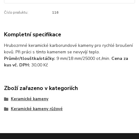
Číslo produktu:
116
Kompletní specifikace
Hrubozrnné keramické karborundové kameny pro rychlé broušení
kovů. Při práci s tímto kamenem se nevyvíjí teplo.
Průměr/tlouštka/otáčky:
9 mm/18 mm/25000 ot./min.
Cena za
kus vč. DPH:
30,00 Kč
Zboží zařazeno v kategoriích
Keramické kameny
Keramické kameny růžové