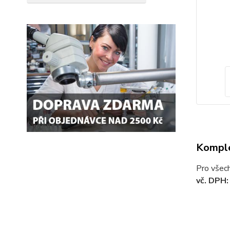
Komple
Pro všech
vč. DPH: