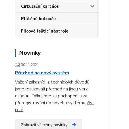
Cirkulační kartáče
Plátěné kotouče
Filcové lešticí nástroje
Novinky
30.11.2021
Přechod na nový systém
Vážení zákazníci, z technických důvodů
jsme realizovali přechod na jinou verzi
eshopu. Děkujeme za pochopení a za
přeregistrování do nového systému.
číst
celé
Zobrazit všechny novinky