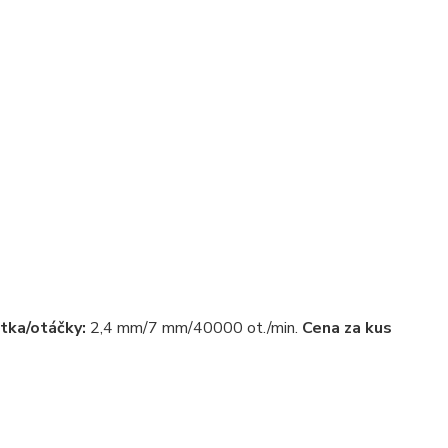
tka/otáčky:
2,4 mm/7 mm/40000 ot./min.
Cena za kus