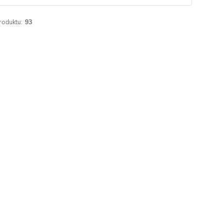
roduktu:
93