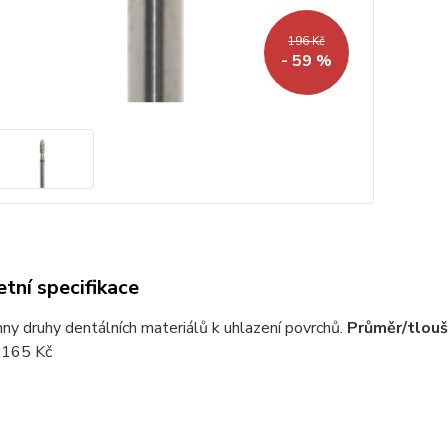
196 Kč
- 59 %
tní specifikace
ny druhy dentálních materiálů k uhlazení povrchů.
Průměr/tlouš
165 Kč