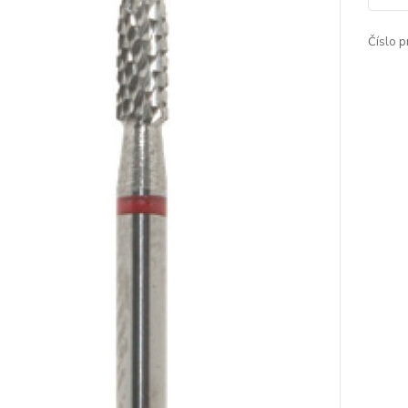
Číslo p