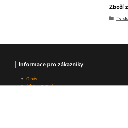
Zboží 
Tvrdo
Informace pro zákazníky
O nás
Jak nakupovat
Obchodní podmínky
Kontakty