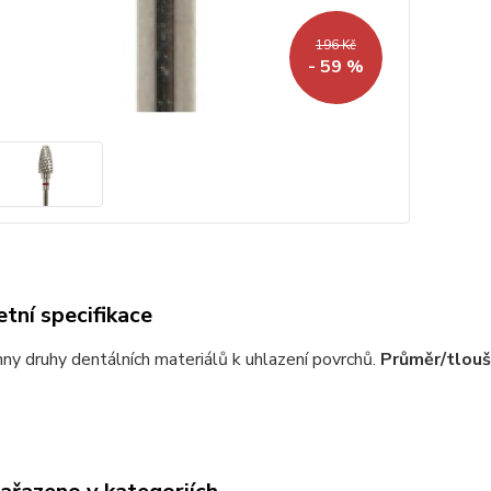
196 Kč
- 59 %
tní specifikace
ny druhy dentálních materiálů k uhlazení povrchů.
Průměr/tlouš