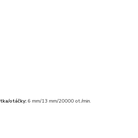
tka/otáčky:
6 mm/13 mm/20000 ot./min.