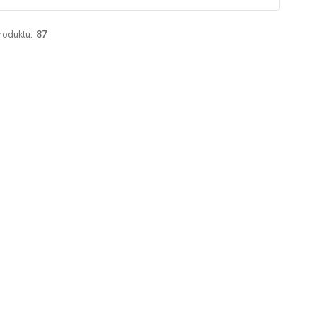
roduktu:
87