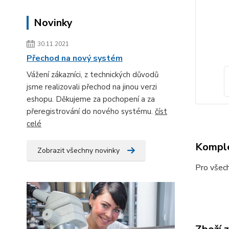
Novinky
30.11.2021
Přechod na nový systém
Vážení zákazníci, z technických důvodů
jsme realizovali přechod na jinou verzi
eshopu. Děkujeme za pochopení a za
přeregistrování do nového systému.
číst
celé
Komple
Zobrazit všechny novinky
Pro všech