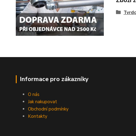
Zboží 
Tvrdo
Informace pro zákazníky
O nás
Jak nakupovat
Obchodní podmínky
Kontakty