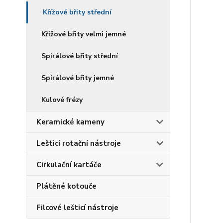
Křížové břity střední
Křížové břity velmi jemné
Spirálové břity střední
Spirálové břity jemné
Kulové frézy
Keramické kameny
Lešticí rotační nástroje
Cirkulační kartáče
Plátěné kotouče
Filcové lešticí nástroje