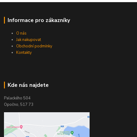
Informace pro zákazníky
O nás
Jak nakupovat
Obchodní podmínky
Kontakty
Kde nás najdete
Palackého 504
Opočno, 517 73