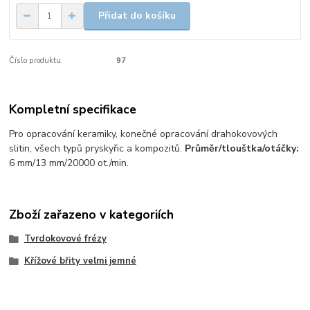
Přidat do košíku
Číslo produktu:
97
Kompletní specifikace
Pro opracování keramiky, konečné opracování drahokovových
slitin, všech typů pryskyřic a kompozitů.
Průměr/tlouštka/otáčky:
6 mm/13 mm/20000 ot./min.
Zboží zařazeno v kategoriích
Tvrdokovové frézy
Křížové břity velmi jemné