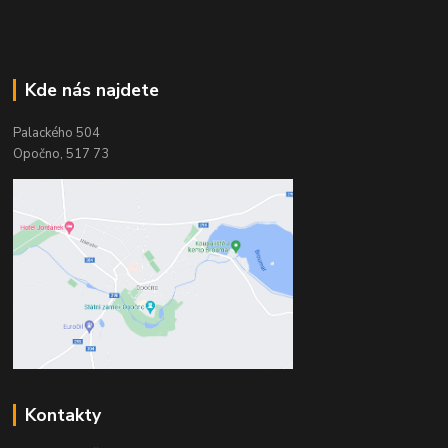
Kde nás najdete
Palackého 504
Opočno, 517 73
Kontakty