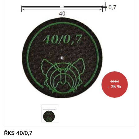
60 Kč
- 25 %
ŘKS 40/0,7