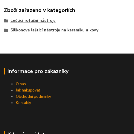
Zboží zařazeno v kategoriích
Lešticí rotační nástroje
Silikonové lešticí nástroje na keramiku a kovy
Informace pro zákazníky
O nás
Jak nakupovat
Obchodní podmínky
Kontakty