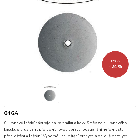
120 Kč
- 24 %
046A
Silikonové lešticí nástroje na keramiku a kovy. Směs ze silikonového
kačuku s brusivem, pro povrchovou úpravu, odstranění nerovností,
předleštění a leštění. Výborné i na leštění drahých a poloušlechtilých