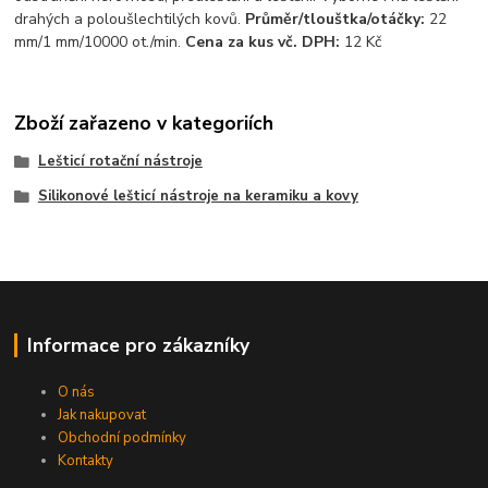
drahých a poloušlechtilých kovů.
Průměr/tlouštka/otáčky:
22
mm/1 mm/10000 ot./min.
Cena za kus vč. DPH:
12 Kč
Zboží zařazeno v kategoriích
Lešticí rotační nástroje
Silikonové lešticí nástroje na keramiku a kovy
Informace pro zákazníky
O nás
Jak nakupovat
Obchodní podmínky
Kontakty