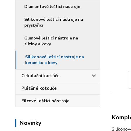
Diamantové lešticí nástroje
Silikonové lešticí nástroje na
pryskyřici
Gumové lešticí nástroje na
slitiny a kovy
Silikonové lešticí nástroje na
keramiku a kovy
Cirkulační kartáče
Plátěné kotouče
Filcové lešticí nástroje
Komple
Novinky
Silikonov