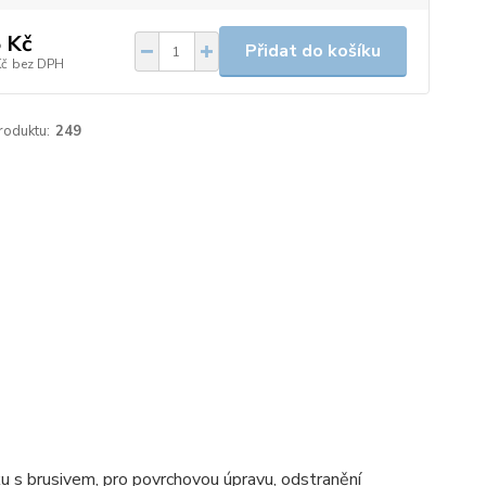
 Kč
Přidat do košíku
Kč
bez DPH
roduktu:
249
ku s brusivem, pro povrchovou úpravu, odstranění