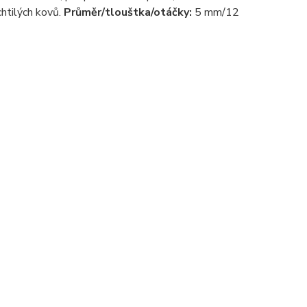
chtilých kovů.
Průměr/tlouštka/otáčky:
5 mm/12