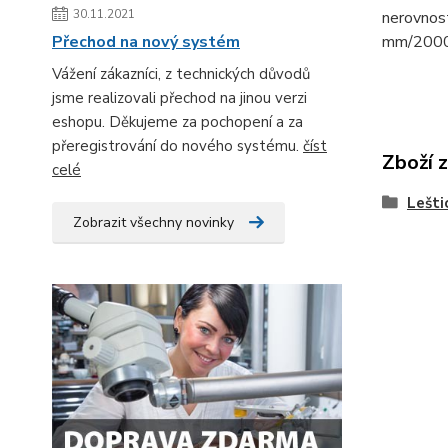
30.11.2021
nerovnost
Přechod na nový systém
mm/20000
Vážení zákazníci, z technických důvodů
jsme realizovali přechod na jinou verzi
eshopu. Děkujeme za pochopení a za
přeregistrování do nového systému.
číst
Zboží 
celé
Lešti
Zobrazit všechny novinky