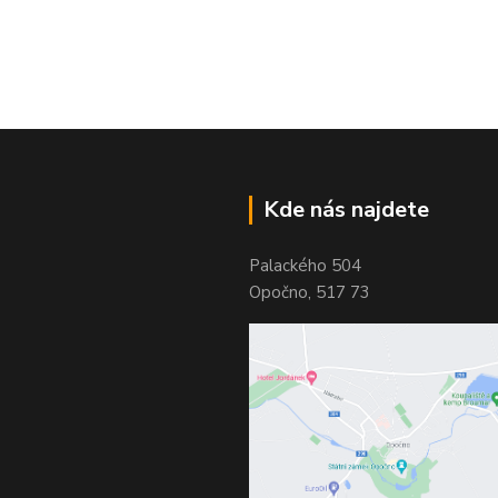
Kde nás najdete
Palackého 504
Opočno, 517 73