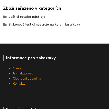
Zboží zařazeno v kategoriích
Lešticí rotační nástroje
Silikonové lešticí nástroje na keramiku a kovy
Informace pro zákazníky
O nás
Jak nakupovat
Obchodní podmínky
Kontakty