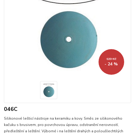
120 Kč
- 24 %
046C
Silikonové lešticí nástroje na keramiku a kovy. Směs ze silikonového
kačuku s brusivem, pro povrchovou úpravu, odstranění nerovností,
předleštění a leštění. Výborné i na leštění drahých a poloušlechtilých