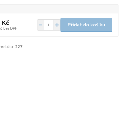
 Kč
Přidat do košíku
Kč
bez DPH
roduktu:
227