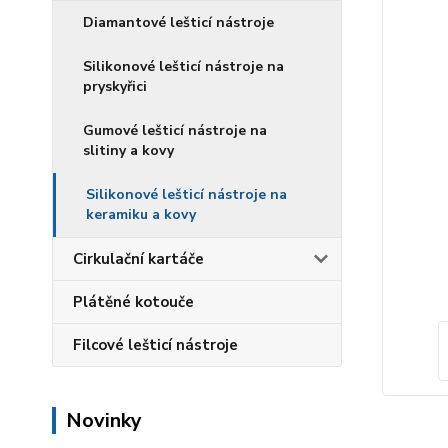
Diamantové lešticí nástroje
Silikonové lešticí nástroje na
pryskyřici
Gumové lešticí nástroje na
slitiny a kovy
Silikonové lešticí nástroje na
keramiku a kovy
Cirkulační kartáče
Plátěné kotouče
Filcové lešticí nástroje
Novinky