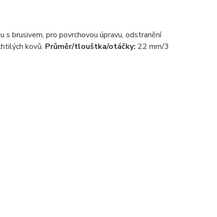
ku s brusivem, pro povrchovou úpravu, odstranění
chtilých kovů.
Průměr/tlouštka/otáčky:
22 mm/3