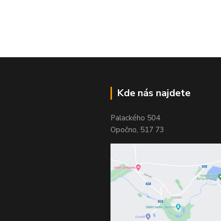
Kde nás najdete
Palackého 504
Opočno, 517 73