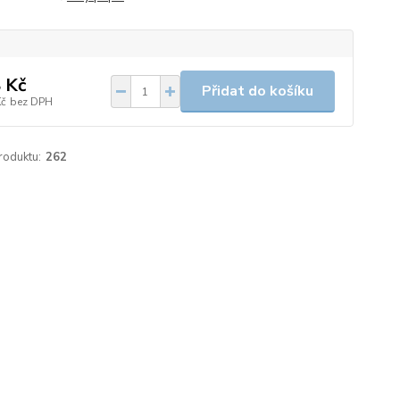
 Kč
Přidat do košíku
Kč
bez DPH
roduktu:
262