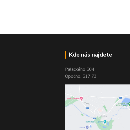
Kde nás najdete
Palackého 504
Opočno, 517 73