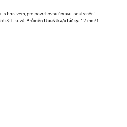
ku s brusivem, pro povrchovou úpravu, odstranění
chtilých kovů.
Průměr/tlouštka/otáčky:
12 mm/1