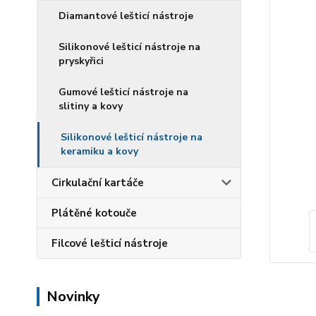
Diamantové lešticí nástroje
Silikonové lešticí nástroje na
pryskyřici
Gumové lešticí nástroje na
slitiny a kovy
Silikonové lešticí nástroje na
keramiku a kovy
Cirkulační kartáče
Plátěné kotouče
Filcové lešticí nástroje
Novinky