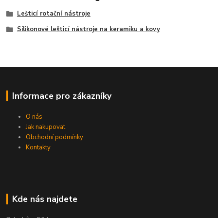
Lešticí rotační nástroje
Silikonové lešticí nástroje na keramiku a kovy
Informace pro zákazníky
O nás
Jak nakupovat
Obchodní podmínky
Kontakty
Kde nás najdete