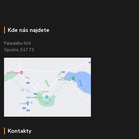
Kde nás najdete
Palackého 504
Opočno, 517 73
Kontakty