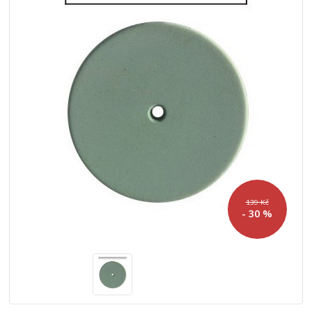
139 Kč
- 30 %