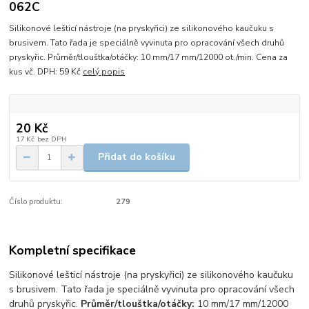
062C
Silikonové lešticí nástroje (na pryskyřici) ze silikonového kaučuku s
brusivem. Tato řada je speciálně vyvinuta pro opracování všech druhů
pryskyřic. Průměr/tlouštka/otáčky: 10 mm/17 mm/12000 ot./min. Cena za
kus vč. DPH: 59 Kč
celý popis
20 Kč
17 Kč
bez DPH
Přidat do košíku
Číslo produktu:
279
Kompletní specifikace
Silikonové lešticí nástroje (na pryskyřici) ze silikonového kaučuku
s brusivem. Tato řada je speciálně vyvinuta pro opracování všech
druhů pryskyřic.
Průměr/tlouštka/otáčky:
10 mm/17 mm/12000