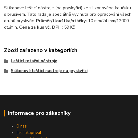
Silikonové lešticí nástroje (na pryskyřici) ze silikonového kaučuku
s brusivem. Tato řada je speciálně vyvinuta pro opracování všech
druhů pryskyřic.
Průměr/tlouštka/otáčky:
10 mm/24 mm/12000
ot./min.
Cena za kus vč. DPH:
59 Kč
Zboží zařazeno v kategoriích
Lešticí rotační nástroje
Silikonové lešticí nástroje na pryskyřici
Informace pro zákazníky
O nás
Jak nakupovat