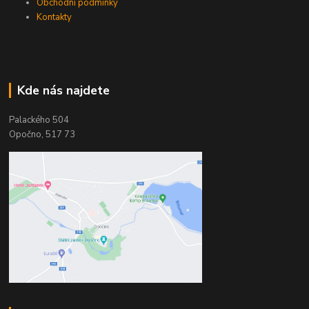
Obchodní podmínky
Kontakty
Kde nás najdete
Palackého 504
Opočno, 517 73