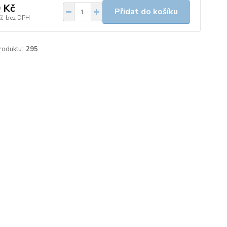
 Kč
Přidat do košíku
Kč
bez DPH
roduktu:
295