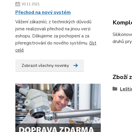
30.11.2021
Přechod na nový systém
Komple
Vážení zákazníci, z technických důvodů
jsme realizovali přechod na jinou verzi
Silikonov
eshopu. Děkujeme za pochopení a za
druhů pry
přeregistrování do nového systému.
číst
celé
Zobrazit všechny novinky
Zboží 
Lešti