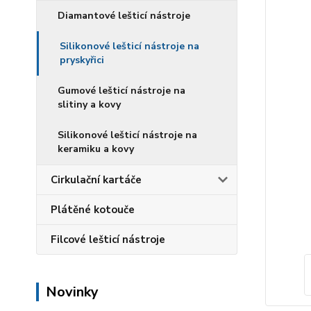
Diamantové lešticí nástroje
Silikonové lešticí nástroje na
pryskyřici
Gumové lešticí nástroje na
slitiny a kovy
Silikonové lešticí nástroje na
keramiku a kovy
Cirkulační kartáče
Plátěné kotouče
Filcové lešticí nástroje
Novinky