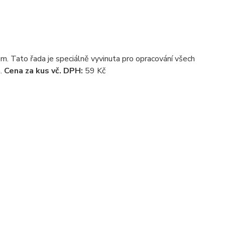
vem. Tato řada je speciálně vyvinuta pro opracování všech
.
Cena za kus vč. DPH:
59 Kč