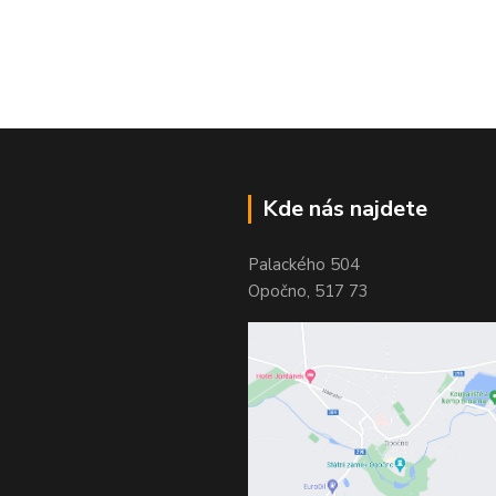
Kde nás najdete
Palackého 504
Opočno, 517 73