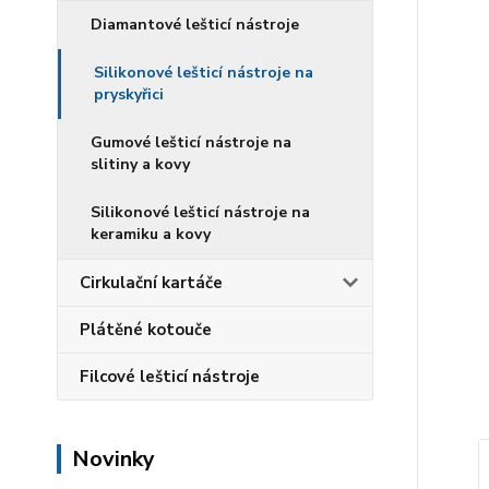
Diamantové lešticí nástroje
Silikonové lešticí nástroje na
pryskyřici
Gumové lešticí nástroje na
slitiny a kovy
Silikonové lešticí nástroje na
keramiku a kovy
Cirkulační kartáče
Plátěné kotouče
Filcové lešticí nástroje
Novinky