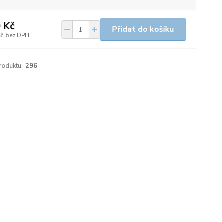
 Kč
Přidat do košíku
Kč
bez DPH
roduktu:
296