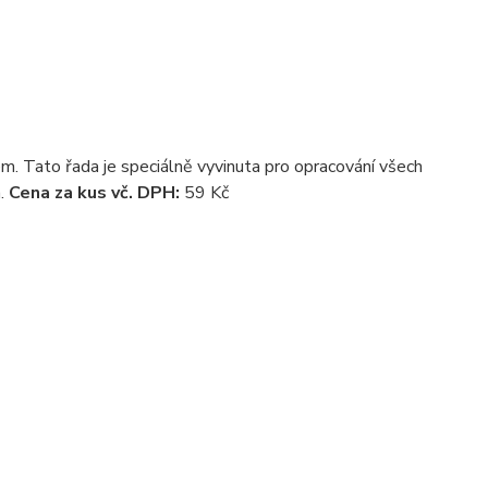
vem. Tato řada je speciálně vyvinuta pro opracování všech
.
Cena za kus vč. DPH:
59 Kč