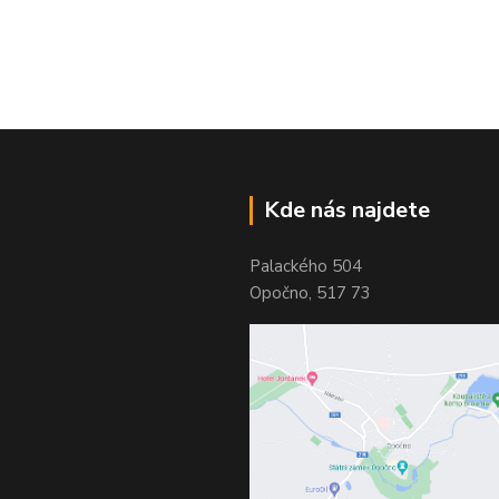
Kde nás najdete
Palackého 504
Opočno, 517 73