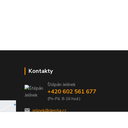
Kontakty
Štěpán Jelínek
+420 602 561 677
(Po-Pá, 8-16 hod.)
jelinek@dentia.cz