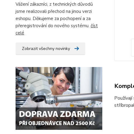
Vážení zákazníci, z technických důvodů
jsme realizovali přechod na jinou verzi
eshopu. Děkujeme za pochopení a za
přeregistrování do nového systému.
číst
celé
Zobrazit všechny novinky
Komple
Používají
stříbropa