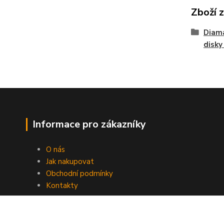
Zboží 
Diama
disky
Informace pro zákazníky
O nás
Jak nakupovat
Obchodní podmínky
Kontakty