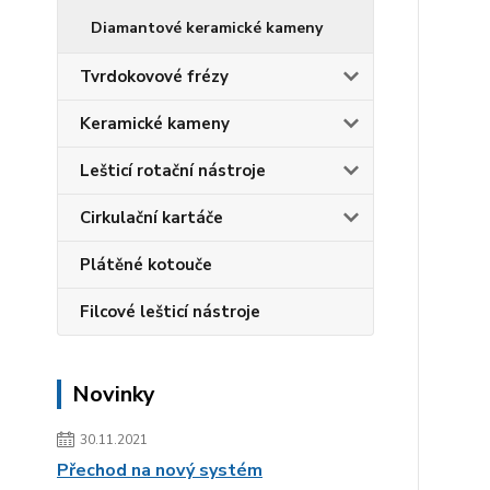
Diamantové keramické kameny
Tvrdokovové frézy
Keramické kameny
Lešticí rotační nástroje
Cirkulační kartáče
Plátěné kotouče
Filcové lešticí nástroje
Novinky
30.11.2021
Přechod na nový systém