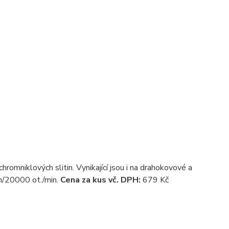
romniklových slitin. Vynikající jsou i na drahokovové a
/20000 ot./min.
Cena za kus vč. DPH:
679 Kč