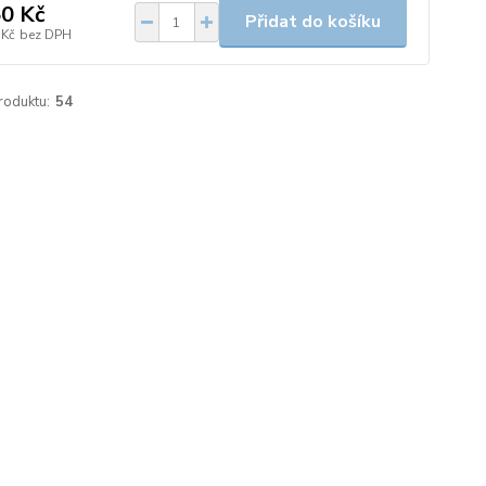
0 Kč
Přidat do košíku
 Kč
bez DPH
roduktu:
54