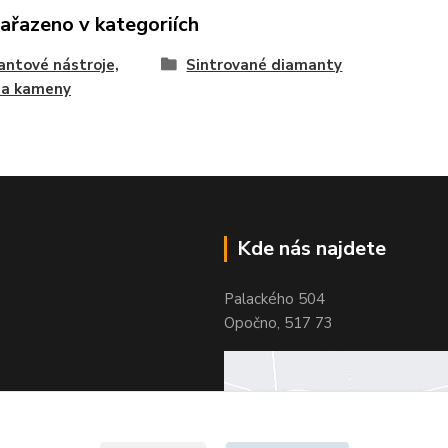
zařazeno v kategoriích
ntové nástroje,
Sintrované diamanty
 a kameny
Kde nás najdete
Palackého 504
Opočno, 517 73